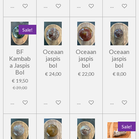
In winkelwagen
In winkelwagen
In winkelwagen
In winkelwag
Sale!
BF
Oceaan
Oceaan
Oceaan
Kambab
jaspis
jaspis
jaspis
a Jaspis
bol
bol
bol
Bol
€ 24,00
€ 22,00
€ 8,00
€ 19,50
€ 39,00
In winkelwagen
In winkelwagen
In winkelwagen
In winkelwag
Sale!