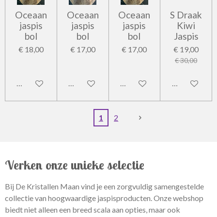
Oceaan
Oceaan
Oceaan
S Draak
jaspis
jaspis
jaspis
Kiwi
bol
bol
bol
Jaspis
€ 18,00
€ 17,00
€ 17,00
€ 19,00
€ 30,00
In winkelwagen
In winkelwagen
In winkelwagen
In winkelwag
1
2
Verken onze unieke selectie
Bij De Kristallen Maan vind je een zorgvuldig samengestelde
collectie van hoogwaardige jaspisproducten. Onze webshop
biedt niet alleen een breed scala aan opties, maar ook