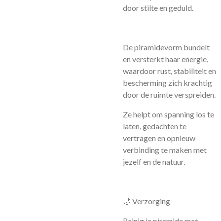
door stilte en geduld.
De piramidevorm bundelt
en versterkt haar energie,
waardoor rust, stabiliteit en
bescherming zich krachtig
door de ruimte verspreiden.
Ze helpt om spanning los te
laten, gedachten te
vertragen en opnieuw
verbinding te maken met
jezelf en de natuur.
🌙 Verzorging
Reinig je piramide met