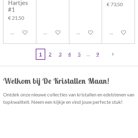
Hartjes
€ 73,50
#1
€ 21,50
In winkelwagen
In winkelwagen
In winkelwagen
In winkelwag
1
2
3
4
5
9
Welkom bij De Kristallen Maan!
Ontdek onze nieuwe collecties van kristallen en edelstenen van
topkwaliteit. Neem een kijkje en vind jouw perfecte stuk!