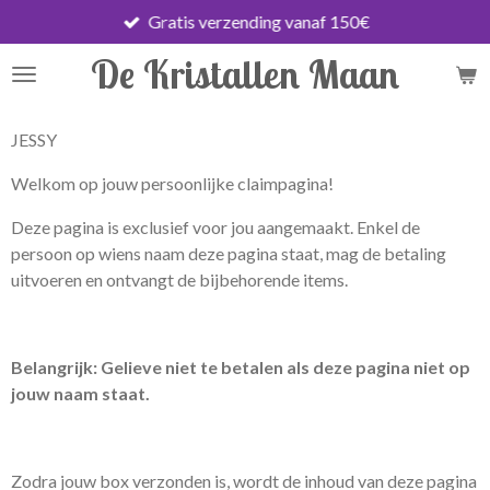
Gratis verzending vanaf 150€
Ga
direct
De Kristallen Maan
naar
de
hoofdinhoud
JESSY
Welkom op jouw persoonlijke claimpagina!
Deze pagina is exclusief voor jou aangemaakt. Enkel de
persoon op wiens naam deze pagina staat, mag de betaling
uitvoeren en ontvangt de bijbehorende items.
Belangrijk: Gelieve niet te betalen als deze pagina niet op
jouw naam staat.
Zodra jouw box verzonden is, wordt de inhoud van deze pagina