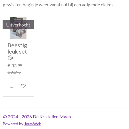
gewist en begin je weer vanaf nul bij een volgende claims.
Uitverkocht
Beestig
leuk set
😅
€ 33,95
€ 36,95
Houd mij op de hoogte
© 2024 - 2026 De Kristallen Maan
Powered by
JouwWeb