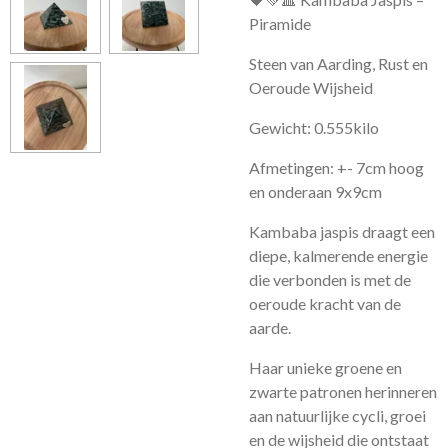
Piramide
Steen van Aarding, Rust en
Oeroude Wijsheid
Gewicht: 0.555kilo
Afmetingen: +- 7cm hoog
en onderaan 9x9cm
Kambaba jaspis draagt een
diepe, kalmerende energie
die verbonden is met de
oeroude kracht van de
aarde.
Haar unieke groene en
zwarte patronen herinneren
aan natuurlijke cycli, groei
en de wijsheid die ontstaat