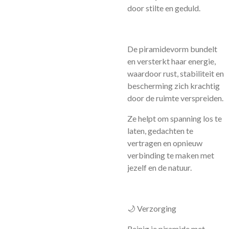
door stilte en geduld.
De piramidevorm bundelt
en versterkt haar energie,
waardoor rust, stabiliteit en
bescherming zich krachtig
door de ruimte verspreiden.
Ze helpt om spanning los te
laten, gedachten te
vertragen en opnieuw
verbinding te maken met
jezelf en de natuur.
🌙 Verzorging
Reinig je piramide met