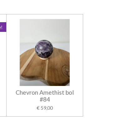
e!
Chevron Amethist bol
#84
€ 59,00