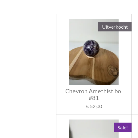
Uitverkocht
Chevron Amethist bol
#81
€ 52,00
Sale!