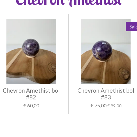
Sal
Chevron Amethist bol
Chevron Amethist bol
#82
#83
€ 60,00
€ 75,00
€ 99,00