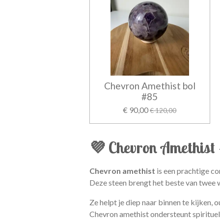
Chevron Amethist bol
#85
€ 90,00
€ 120,00
💜
Chevron Amethist 
Chevron amethist
is een prachtige c
Deze steen brengt het beste van twee
Ze helpt je diep naar binnen te kijken,
Chevron amethist ondersteunt spirituel