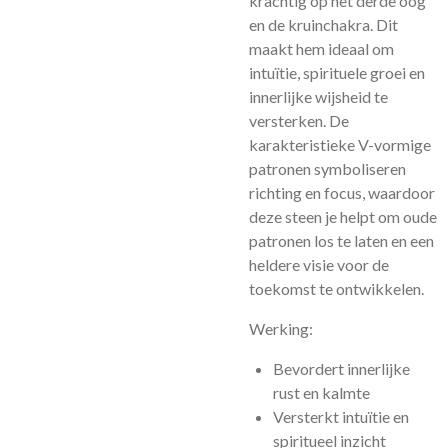
krachtig op het derde oog
en de kruinchakra. Dit
maakt hem ideaal om
intuïtie, spirituele groei en
innerlijke wijsheid te
versterken. De
karakteristieke V-vormige
patronen symboliseren
richting en focus, waardoor
deze steen je helpt om oude
patronen los te laten en een
heldere visie voor de
toekomst te ontwikkelen.
Werking:
Bevordert innerlijke
rust en kalmte
Versterkt intuïtie en
spiritueel inzicht