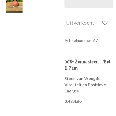
Uitverkocht
Artikelnummer:
67
☀️✨
Zonnesteen – Bol
6,7cm
Steen van Vreugde,
Vitaliteit en Positieve
Energie
0,435kilo