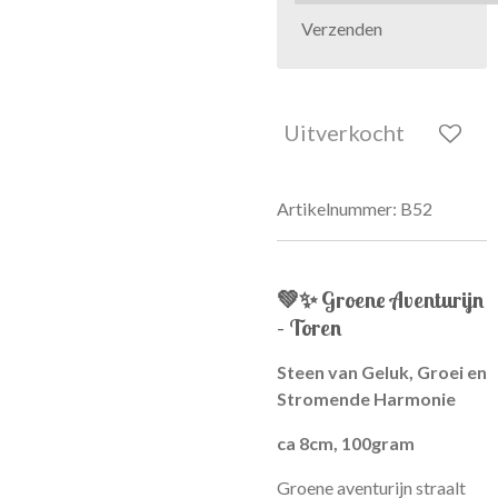
Verzenden
Uitverkocht
Artikelnummer:
B52
💚✨
Groene Aventurijn
– Toren
Steen van Geluk, Groei en
Stromende Harmonie
ca 8cm, 100gram
Groene aventurijn straalt