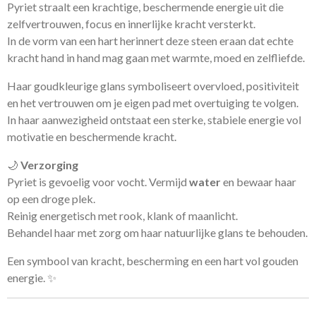
Pyriet straalt een krachtige, beschermende energie uit die
zelfvertrouwen, focus en innerlijke kracht versterkt.
In de vorm van een hart herinnert deze steen eraan dat echte
kracht hand in hand mag gaan met warmte, moed en zelfliefde.
Haar goudkleurige glans symboliseert overvloed, positiviteit
en het vertrouwen om je eigen pad met overtuiging te volgen.
In haar aanwezigheid ontstaat een sterke, stabiele energie vol
motivatie en beschermende kracht.
🌙
Verzorging
Pyriet is gevoelig voor vocht. Vermijd
water
en bewaar haar
op een droge plek.
Reinig energetisch met rook, klank of maanlicht.
Behandel haar met zorg om haar natuurlijke glans te behouden.
Een symbool van kracht, bescherming en een hart vol gouden
energie. ✨