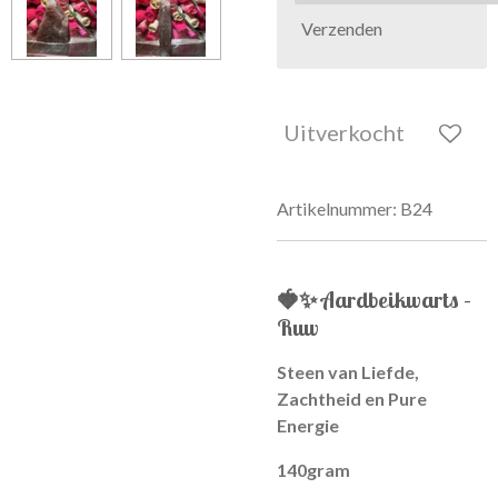
Verzenden
Uitverkocht
Artikelnummer:
B24
🍓✨
Aardbeikwarts –
Ruw
Steen van Liefde,
Zachtheid en Pure
Energie
140gram