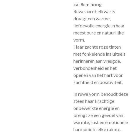
ca. 8cm hoog
Ruwe aardbeikwarts
draagt een warme,
liefdevolle energie in haar
meest pure en natuurlijke
vorm.
Haar zachte roze tinten
met fonkelende insluitsels
herinneren aan vreugde,
verbondenheid en het
openen van het hart voor
zachtheid en positiviteit.
In ruwe vorm behoudt deze
steen haar krachtige,
onbewerkte energie en
brengt ze een gevoel van
warmte, rust en emotionele
harmonie in elke ruimte.