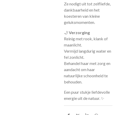
Ze nodigt uit tot zelfliefde,
dankbaarheid en het
koesteren van kleine
geluksmomenten.
🌙
Verzorging
Reinig met rook, klank of
maanlicht.
Vermijd langdurig water en
fel zonlicht.
Behandel haar met zorg en
aandacht om haar
natuurlijke schoonheid te
behouden.
Een puur stukje liefdevolle
energie uit de natuur. ✨