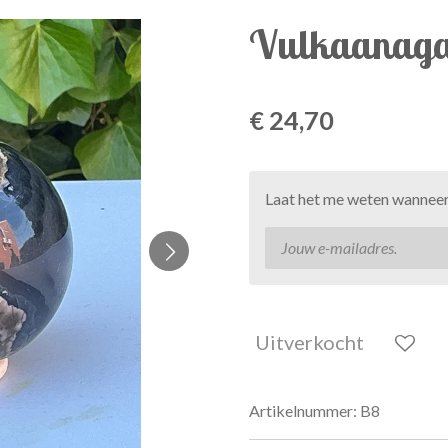
Vulkaanaga
€ 24,70
Laat het me weten wanneer 
Uitverkocht
Artikelnummer:
B8