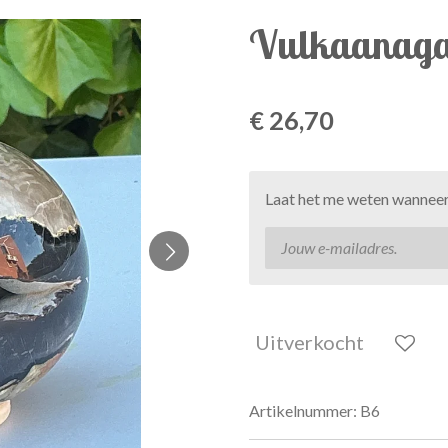
Vulkaanaga
€ 26,70
Laat het me weten wanneer 
Uitverkocht
Artikelnummer:
B6