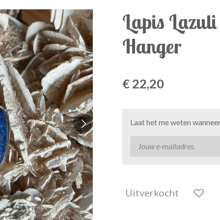
Lapis Lazuli
Hanger
€ 22,20
Laat het me weten wanneer 
Uitverkocht