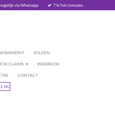
mogelijk via Whatsapp
TikTok Livesales
W BINNEN!!!
SOLDEN
TOK CLAIMS
WIERROOK
KTAS
CONTACT
EL NU