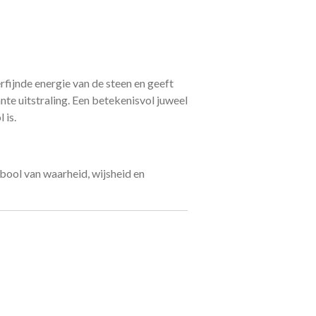
erfijnde energie van de steen en geeft
ante uitstraling. Een betekenisvol juweel
 is.
ool van waarheid, wijsheid en