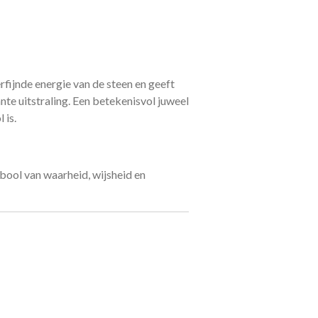
erfijnde energie van de steen en geeft
ante uitstraling. Een betekenisvol juweel
 is.
ool van waarheid, wijsheid en