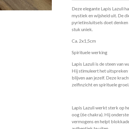
Deze elegante Lapis Lazuli han
mystiek en wijsheid uit. De 
pyrietinsluitsels doet denke
stuk uniek.
Ca. 2x1,5cm
Spirituele werking
Lapis Lazuli is de steen van wa
Hij stimuleert het uitspreken 
blijven aan jezelf. Deze krac
zelfinzicht en spirituele groei
Lapis Lazuli werkt sterk op h
oog (6e chakra). Hij onderste
vermogens en helpt blokkades
authentiek te uiten.