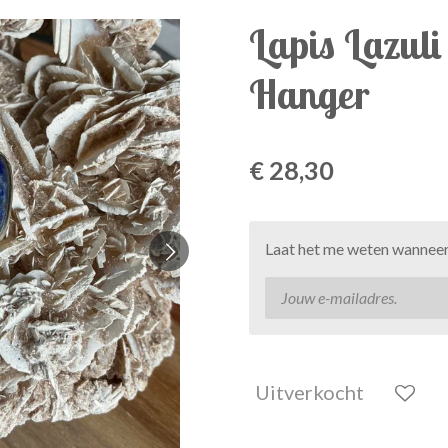
Lapis Lazuli
Hanger
€ 28,30
Laat het me weten wanneer 
Uitverkocht