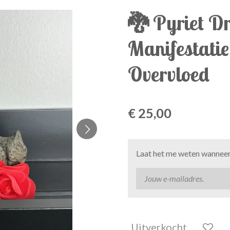
🐉 Pyriet D
Manifestati
Overvloed
€ 25,00
Laat het me weten wanneer 
Uitverkocht