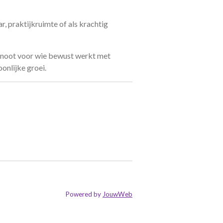
r, praktijkruimte of als krachtig
noot voor wie bewust werkt met
oonlijke groei.
Powered by
JouwWeb