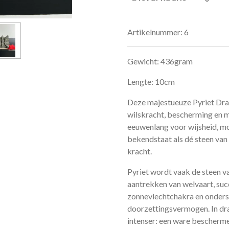
Artikelnummer:
6
Gewicht: 436gram
Lengte: 10cm
Deze majestueuze Pyriet Dra
wilskracht, bescherming en ma
eeuwenlang voor wijsheid, moe
bekendstaat als dé steen van
kracht.
Pyriet wordt vaak de steen v
aantrekken van welvaart, succ
zonnevlechtchakra en onders
doorzettingsvermogen. In dr
intenser: een ware beschermer