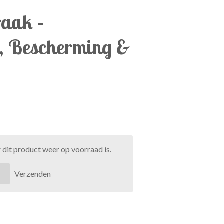
raak –
e, Bescherming &
dit product weer op voorraad is.
Verzenden