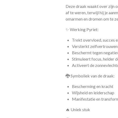
Deze draak waakt over zijn o
af te weren, terwijl hij je aa
omarmen en dromen om te zett
✨ Werking Pyriet:
Trekt overvloed, succes e
Versterkt zelfvertrouwen
Beschermt tegen negatiev
Stimuleert focus, helder 
Activeert de zonnevlechtc
🐉 Symboliek van de draak:
Bescherming en kracht
Wijsheid en leiderschap
Manifestatie en transfor
🔥 Uniek stuk