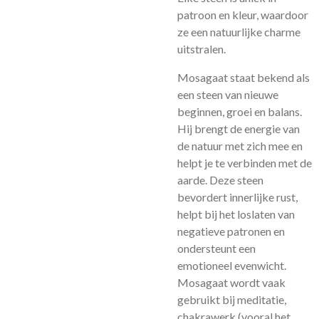
patroon en kleur, waardoor
ze een natuurlijke charme
uitstralen.
Mosagaat staat bekend als
een steen van nieuwe
beginnen, groei en balans.
Hij brengt de energie van
de natuur met zich mee en
helpt je te verbinden met de
aarde. Deze steen
bevordert innerlijke rust,
helpt bij het loslaten van
negatieve patronen en
ondersteunt een
emotioneel evenwicht.
Mosagaat wordt vaak
gebruikt bij meditatie,
chakrawerk (vooral het