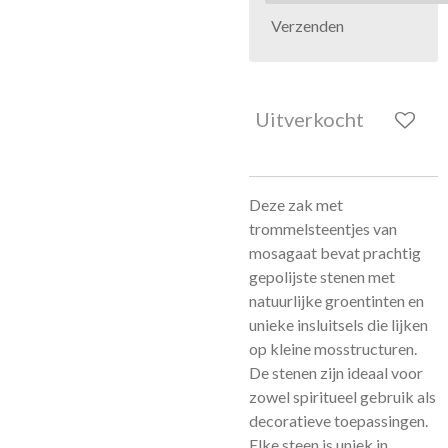
Verzenden
Uitverkocht
Deze zak met
trommelsteentjes van
mosagaat bevat prachtig
gepolijste stenen met
natuurlijke groentinten en
unieke insluitsels die lijken
op kleine mosstructuren.
De stenen zijn ideaal voor
zowel spiritueel gebruik als
decoratieve toepassingen.
Elke steen is uniek in