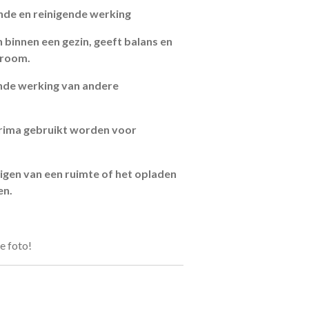
nde en reinigende werking
 binnen een gezin, geeft balans en
troom.
nde werking van andere
prima gebruikt worden voor
nigen van een ruimte of het opladen
en.
e foto!