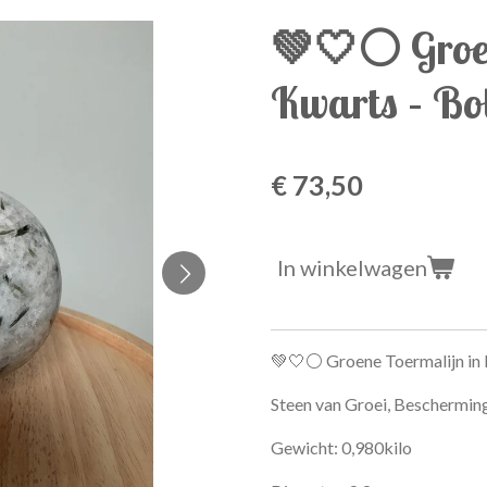
💚🤍⚪ Groen
Kwarts – Bo
€ 73,50
In winkelwagen
💚🤍⚪ Groene Toermalijn in 
Steen van Groei, Beschermin
Gewicht: 0,980kilo