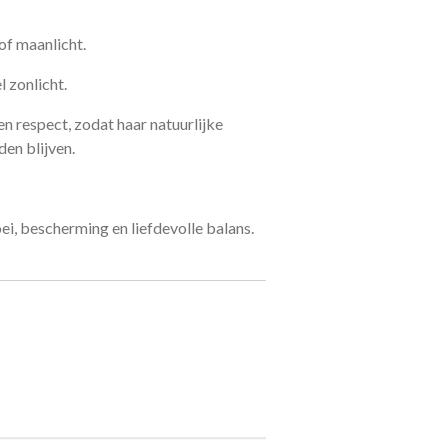
of maanlicht.
l zonlicht.
n respect, zodat haar natuurlijke
en blijven.
ei, bescherming en liefdevolle balans.