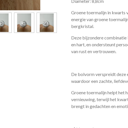
Diameter: 8,8cm
Groene toermalijn in kwarts v
energie van groene toermalij
bergkristal.
Deze bijzondere combinatie 
en hart, en ondersteunt perso
van rust en vertrouwen.
De bolvorm verspreidt deze en
waardoor een zachte, liefdev
Groene toermalijn helpt het h
vernieuwing, terwijl het kwar
brengt in gedachten en emoti