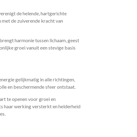
erenigt de helende, hartgerichte
n met de zuiverende kracht van
brengt harmonie tussen lichaam, geest
onlijke groei vanuit een stevige basis
ergie gelijkmatig in alle richtingen,
olle en beschermende sfeer ontstaat.
art te openen voor groei en
ts haar werking versterkt en helderheid
es.