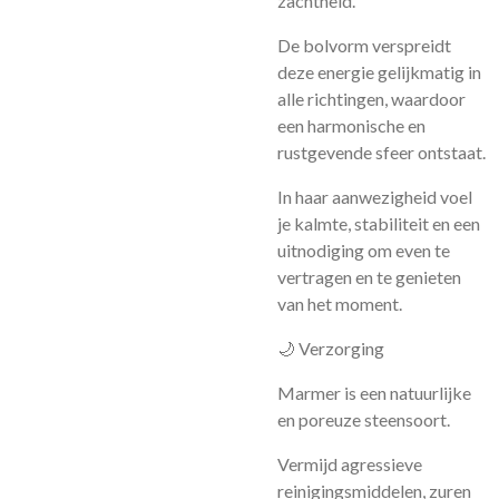
zachtheid.
De bolvorm verspreidt
deze energie gelijkmatig in
alle richtingen, waardoor
een harmonische en
rustgevende sfeer ontstaat.
In haar aanwezigheid voel
je kalmte, stabiliteit en een
uitnodiging om even te
vertragen en te genieten
van het moment.
🌙 Verzorging
Marmer is een natuurlijke
en poreuze steensoort.
Vermijd agressieve
reinigingsmiddelen, zuren