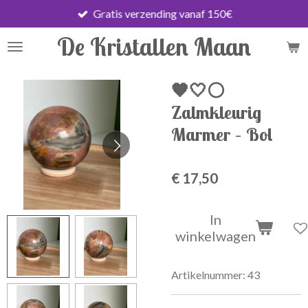
Gratis verzending vanaf 150€
Ga
direct
De Kristallen Maan
naar
de
hoofdinhoud
🧡🤍⚪
Zalmkleurig
Marmer – Bol
€ 17,50
In
winkelwagen
Artikelnummer:
43