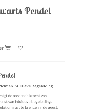
warts Pendel
en
Pendel
icht en Intuïtieve Begeleiding
nigt de aardende kracht van
nst van intuïtieve begeleiding.
elpt om rust te brengen in de geest,