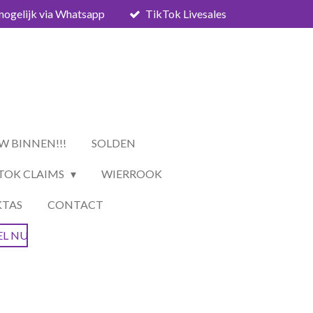
mogelijk via Whatsapp
TikTok Livesales
W BINNEN!!!
SOLDEN
TOK CLAIMS
WIERROOK
KTAS
CONTACT
EL NU