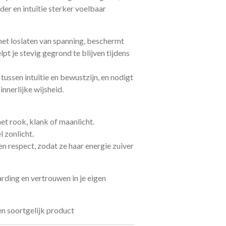
r en intuïtie sterker voelbaar
et loslaten van spanning, beschermt
pt je stevig gegrond te blijven tijdens
tussen intuïtie en bewustzijn, en nodigt
innerlijke wijsheid.
et rook, klank of maanlicht.
l zonlicht.
n respect, zodat ze haar energie zuiver
arding en vertrouwen in je eigen
een soortgelijk product