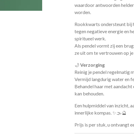
waardoor antwoorden helderde
worden.
Rookkwarts ondersteunt bij h
tegen negatieve energie en hel
spiritueel werk.
Als pendel vormt zij een brug 
ze uit om te vertrouwen op je 
🌙
Verzorging
Reinig je pendel regelmatig m
Vermijd langdurig water en fe
Behandel haar met aandacht e
kan behouden.
Een hulpmiddel van inzicht, a
innerlijke kompas. ✨🌫️🔮
Prijs is per stuk, u ontvangt 