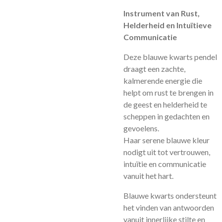
Instrument van Rust,
Helderheid en Intuïtieve
Communicatie
Deze blauwe kwarts pendel
draagt een zachte,
kalmerende energie die
helpt om rust te brengen in
de geest en helderheid te
scheppen in gedachten en
gevoelens.
Haar serene blauwe kleur
nodigt uit tot vertrouwen,
intuïtie en communicatie
vanuit het hart.
Blauwe kwarts ondersteunt
het vinden van antwoorden
vanuit innerlijke stilte en