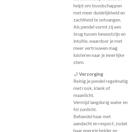
helpt om boodschappen
met meer duidelijkheid en
zachtheid te ontvangen.
Als pendel vormt zij een
brug tussen bewustzijn en
intuïtie, waardoor je met
meer vertrouwen mag
luisteren naar je innerlijke
stem.
🌙
Verzorging
Reinig je pendel regelmatig
met rook, klank of
maanlicht.
Vermijd langdurig water en
fel zonlicht.
Behandel haar met
aandacht en respect, zodat
haar energie helder en