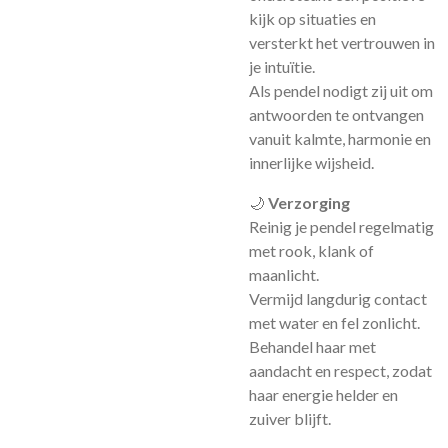
kijk op situaties en
versterkt het vertrouwen in
je intuïtie.
Als pendel nodigt zij uit om
antwoorden te ontvangen
vanuit kalmte, harmonie en
innerlijke wijsheid.
🌙
Verzorging
Reinig je pendel regelmatig
met rook, klank of
maanlicht.
Vermijd langdurig contact
met water en fel zonlicht.
Behandel haar met
aandacht en respect, zodat
haar energie helder en
zuiver blijft.