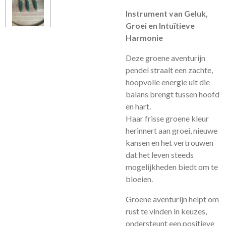
Instrument van Geluk,
Groei en Intuïtieve
Harmonie
Deze groene aventurijn
pendel straalt een zachte,
hoopvolle energie uit die
balans brengt tussen hoofd
en hart.
Haar frisse groene kleur
herinnert aan groei, nieuwe
kansen en het vertrouwen
dat het leven steeds
mogelijkheden biedt om te
bloeien.
Groene aventurijn helpt om
rust te vinden in keuzes,
ondersteunt een positieve