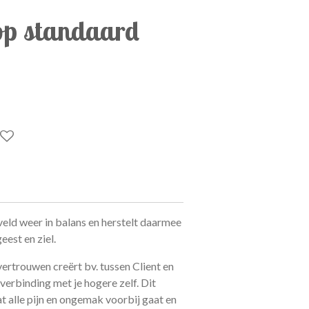
op standaard
veld weer in balans en herstelt daarmee
eest en ziel.
 vertrouwen creërt bv. tussen Client en
verbinding met je hogere zelf. Dit
at alle pijn en ongemak voorbij gaat en