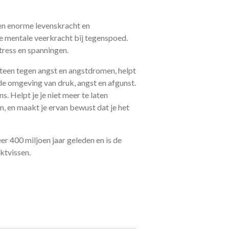
een enorme levenskracht en
je mentale veerkracht bij tegenspoed.
tress en spanningen.
teen tegen angst en angstdromen, helpt
 de omgeving van druk, angst en afgunst.
. Helpt je je niet meer te laten
, en maakt je ervan bewust dat je het
r 400 miljoen jaar geleden en is de
ktvissen.