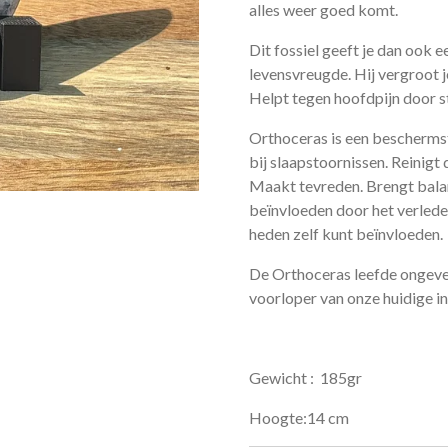
alles weer goed komt.
Dit fossiel geeft je dan ook 
levensvreugde. Hij vergroot 
Helpt tegen hoofdpijn door s
Orthoceras is een bescherms
bij slaapstoornissen. Reinigt
Maakt tevreden. Brengt balans
beïnvloeden door het verleden
heden zelf kunt beïnvloeden.
De Orthoceras leefde ongevee
voorloper van onze huidige in
Gewicht : 185gr
Hoogte:14 cm