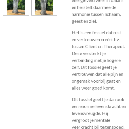
energieveld weer in balans
en herstelt daarmee de
harmonie tussen lichaam,
geest en ziel.
Het is een fossiel dat rust
en vertrouwen creërt bv.
tussen Client en Therapeut.
Deze versterkt je
verbinding met je hogere
zelf. Dit fossiel geeft je
vertrouwen dat alle pijn en
ongemak voorbij gaat en
alles weer goed komt.
Dit fossiel geeft je dan ook
een enorme levenskracht en
levensvreugde. Hij
vergroot je mentale
veerkracht bij tegenspoed.