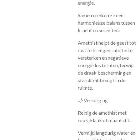
energie.
Samen creëren ze een
harmonieuze balans tussen
kracht en sereniteit.
Amethist helpt de geest tot
rust te brengen, intuïtie te
versterken en negatieve
energie los te laten, terwijl
de draak bescherming en
stabiliteit brengt in de
ruimte.
🌙 Verzorging
Reinig de amethist met
rook, klank of maanlicht.
Vermijd langdurig water en