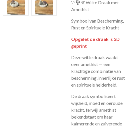
🤍🐉💜 Witte Draak met
Amethist
Symbool van Bescherming,
Rust en Spirituele Kracht
Opgelet de draak is 3D
geprint
Deze witte draak waakt
over amethist — een
krachtige combinatie van
bescherming, innerlijke rust
en spirituele helderheid.
De draak symboliseert
wijsheid, moed en oeroude
kracht, terwijl amethist
bekendstaat om haar
kalmerende en zuiverende