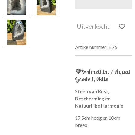
Uitverkocht
Artikelnummer:
B76
💜✨
Amethist / Agaat
Geode 1,9kilo
Steen van Rust,
Bescherming en
Natuurlijke Harmonie
17,5cm hoog en 10cm
breed