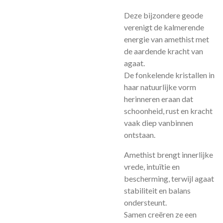
Deze bijzondere geode
verenigt de kalmerende
energie van amethist met
de aardende kracht van
agaat.
De fonkelende kristallen in
haar natuurlijke vorm
herinneren eraan dat
schoonheid, rust en kracht
vaak diep vanbinnen
ontstaan.
Amethist brengt innerlijke
vrede, intuïtie en
bescherming, terwijl agaat
stabiliteit en balans
ondersteunt.
Samen creëren ze een