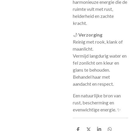
harmonieuze energie die de
ruimte vult met rust,
helderheid en zachte
kracht.
🌙
Verzorging
Reinig met rook, klank of
maanlicht.
Vermijd langdurig water en
fel zonlicht om kleur en
glans te behouden.
Behandel haar met
aandacht en respect.
Een natuurlijke bron van
rust, bescherming en
evenwichtige energie. ✨