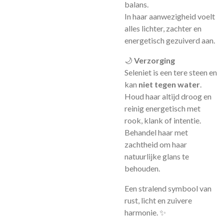
balans.
In haar aanwezigheid voelt
alles lichter, zachter en
energetisch gezuiverd aan.
🌙
Verzorging
Seleniet is een tere steen en
kan
niet tegen water
.
Houd haar altijd droog en
reinig energetisch met
rook, klank of intentie.
Behandel haar met
zachtheid om haar
natuurlijke glans te
behouden.
Een stralend symbool van
rust, licht en zuivere
harmonie. ✨