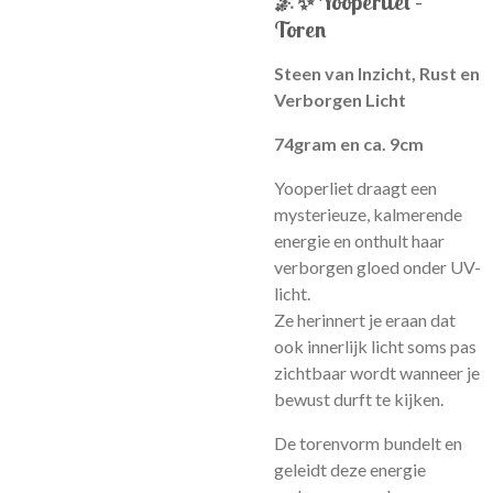
🌌✨
Yooperliet –
Toren
Steen van Inzicht, Rust en
Verborgen Licht
74gram en ca. 9cm
Yooperliet draagt een
mysterieuze, kalmerende
energie en onthult haar
verborgen gloed onder UV-
licht.
Ze herinnert je eraan dat
ook innerlijk licht soms pas
zichtbaar wordt wanneer je
bewust durft te kijken.
De torenvorm bundelt en
geleidt deze energie