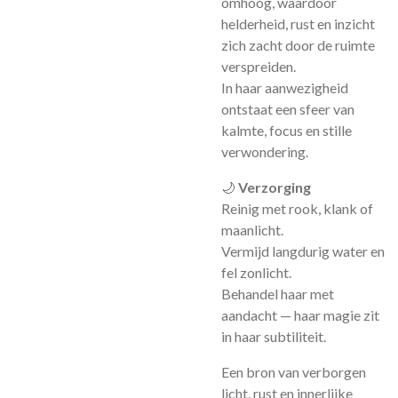
omhoog, waardoor
helderheid, rust en inzicht
zich zacht door de ruimte
verspreiden.
In haar aanwezigheid
ontstaat een sfeer van
kalmte, focus en stille
verwondering.
🌙
Verzorging
Reinig met rook, klank of
maanlicht.
Vermijd langdurig water en
fel zonlicht.
Behandel haar met
aandacht — haar magie zit
in haar subtiliteit.
Een bron van verborgen
licht, rust en innerlijke