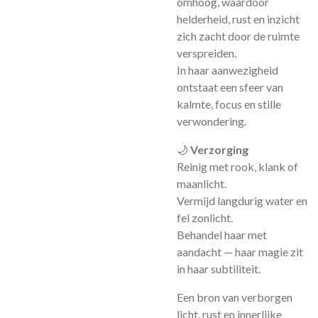
omhoog, waardoor
helderheid, rust en inzicht
zich zacht door de ruimte
verspreiden.
In haar aanwezigheid
ontstaat een sfeer van
kalmte, focus en stille
verwondering.
🌙
Verzorging
Reinig met rook, klank of
maanlicht.
Vermijd langdurig water en
fel zonlicht.
Behandel haar met
aandacht — haar magie zit
in haar subtiliteit.
Een bron van verborgen
licht, rust en innerlijke