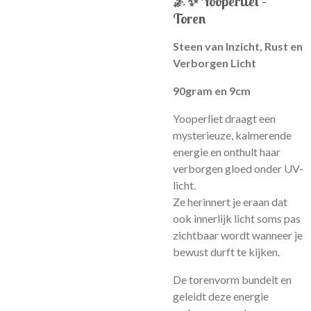
🌌✨
Yooperliet –
Toren
Steen van Inzicht, Rust en
Verborgen Licht
90gram en 9cm
Yooperliet draagt een
mysterieuze, kalmerende
energie en onthult haar
verborgen gloed onder UV-
licht.
Ze herinnert je eraan dat
ook innerlijk licht soms pas
zichtbaar wordt wanneer je
bewust durft te kijken.
De torenvorm bundelt en
geleidt deze energie