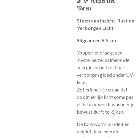
🌌✨
Yooperliet –
Toren
Steen van Inzicht, Rust en
Verborgen Licht
94gram en 9,5 cm
Yooperliet draagt een
mysterieuze, kalmerende
energie en onthult haar
verborgen gloed onder UV-
licht.
Ze herinnert je eraan dat
ook innerlijk licht soms pas
zichtbaar wordt wanneer je
bewust durft te kijken.
De torenvorm bundelt en
geleidt deze energie