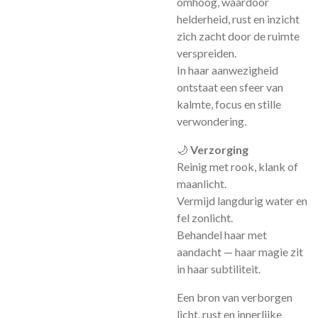
omhoog, waardoor
helderheid, rust en inzicht
zich zacht door de ruimte
verspreiden.
In haar aanwezigheid
ontstaat een sfeer van
kalmte, focus en stille
verwondering.
🌙
Verzorging
Reinig met rook, klank of
maanlicht.
Vermijd langdurig water en
fel zonlicht.
Behandel haar met
aandacht — haar magie zit
in haar subtiliteit.
Een bron van verborgen
licht, rust en innerlijke