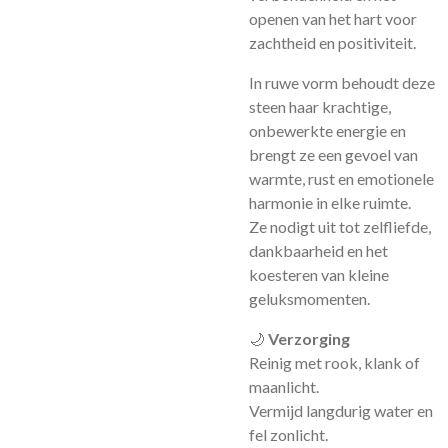
openen van het hart voor
zachtheid en positiviteit.
In ruwe vorm behoudt deze
steen haar krachtige,
onbewerkte energie en
brengt ze een gevoel van
warmte, rust en emotionele
harmonie in elke ruimte.
Ze nodigt uit tot zelfliefde,
dankbaarheid en het
koesteren van kleine
geluksmomenten.
🌙
Verzorging
Reinig met rook, klank of
maanlicht.
Vermijd langdurig water en
fel zonlicht.