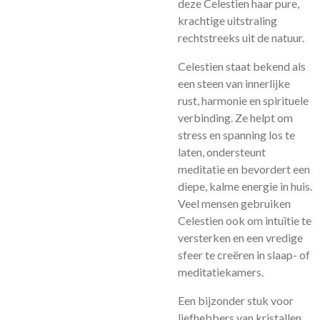
deze Celestien haar pure,
krachtige uitstraling
rechtstreeks uit de natuur.
Celestien staat bekend als
een steen van innerlijke
rust, harmonie en spirituele
verbinding. Ze helpt om
stress en spanning los te
laten, ondersteunt
meditatie en bevordert een
diepe, kalme energie in huis.
Veel mensen gebruiken
Celestien ook om intuïtie te
versterken en een vredige
sfeer te creëren in slaap- of
meditatiekamers.
Een bijzonder stuk voor
liefhebbers van kristallen,