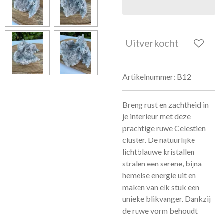
Uitverkocht
Artikelnummer:
B12
Breng rust en zachtheid in
je interieur met deze
prachtige ruwe Celestien
cluster. De natuurlijke
lichtblauwe kristallen
stralen een serene, bijna
hemelse energie uit en
maken van elk stuk een
unieke blikvanger. Dankzij
de ruwe vorm behoudt