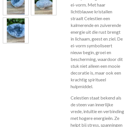
ei-vorm. Met haar
lichtblauwe kristallen
straalt Celestien een
kalmerende en zuiverende
energie uit die rust brengt
in lichaam, geest en ziel. De
ei-vorm symboliseert
nieuw begin, groei en
bescherming, waardoor dit
stuk niet alleen een mooie
decoratie is, maar ook een
krachtig spiritueel
hulpmiddel.
Celestien staat bekend als
de steen van innerlijke
vrede, intuïtie en verbinding
met hogere energieën. Ze
helpt bij stress, spanningen