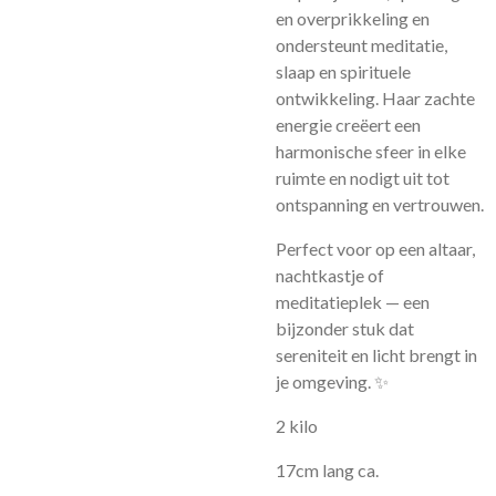
en overprikkeling en
ondersteunt meditatie,
slaap en spirituele
ontwikkeling. Haar zachte
energie creëert een
harmonische sfeer in elke
ruimte en nodigt uit tot
ontspanning en vertrouwen.
Perfect voor op een altaar,
nachtkastje of
meditatieplek — een
bijzonder stuk dat
sereniteit en licht brengt in
je omgeving. ✨
2 kilo
17cm lang ca.