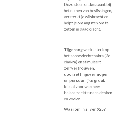
Deze steen ondersteunt bij
het nemen van beslissingen,
versterkt je wilskracht en
helpt je om angsten om te
zetten in daadkracht.
Tijgeroog
werkt sterk op
het zonnevlechtchakra (3e
chakra) en stimuleert
zelfvertrouwen,
doorzettingsvermogen
en persoonlijke groei.
Ideaal voor wie meer
balans zoekt tussen denken
en voelen.
Waarom in zilver 925?