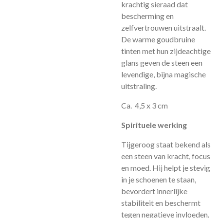
krachtig sieraad dat
bescherming en
zelfvertrouwen uitstraalt.
De warme goudbruine
tinten met hun zijdeachtige
glans geven de steen een
levendige, bijna magische
uitstraling.
Ca. 4,5 x 3 cm
Spirituele werking
Tijgeroog staat bekend als
een steen van kracht, focus
en moed. Hij helpt je stevig
in je schoenen te staan,
bevordert innerlijke
stabiliteit en beschermt
tegen negatieve invloeden.