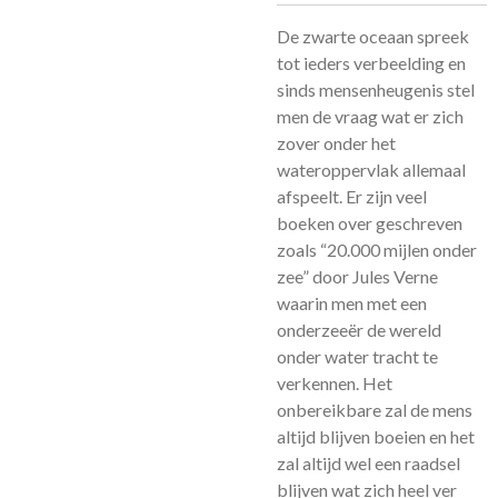
De zwarte oceaan spreek
tot ieders verbeelding en
sinds mensenheugenis stel
men de vraag wat er zich
zover onder het
wateroppervlak allemaal
afspeelt. Er zijn veel
boeken over geschreven
zoals “20.000 mijlen onder
zee” door Jules Verne
waarin men met een
onderzeeër de wereld
onder water tracht te
verkennen. Het
onbereikbare zal de mens
altijd blijven boeien en het
zal altijd wel een raadsel
blijven wat zich heel ver