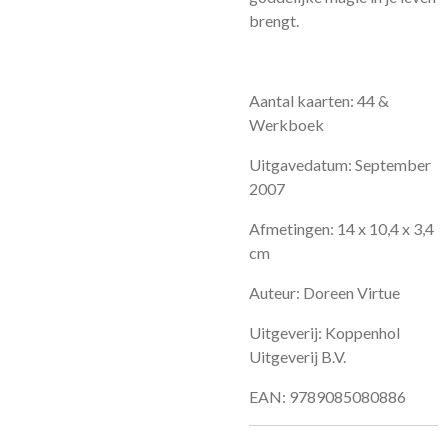
brengt.
Aantal kaarten: 44 &
Werkboek
Uitgavedatum: September
2007
Afmetingen: 14 x 10,4 x 3,4
cm
Auteur: Doreen Virtue
Uitgeverij: Koppenhol
Uitgeverij B.V.
EAN: 9789085080886