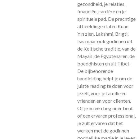
gezondheid, je relaties,
financiën, carrière en je
spirituele pad. De prachtige
afbeeldingen laten Kuan
Yin zien, Lakshmi, Brigti,
Isis maar ook godinnen uit
de Keltische traditie, van de
Maya’s, de Egyptenaren, de
boeddhisten en uit Tibet.
De bijbehorende
handleiding helpt je om de
juiste reading te doen voor
jezelf, voor je familie en
vrienden en voor clienten.
Of je nu een beginner bent
of een ervaren professional,
je zult ervaren dat het
werken met de godinnen
goddelijke magie in je leven