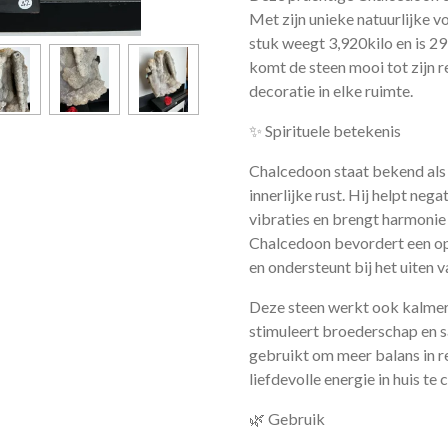
Met zijn unieke natuurlijke vo
stuk weegt 3,920kilo en is 2
komt de steen mooi tot zijn r
decoratie in elke ruimte.
✨ Spirituele betekenis
Chalcedoon staat bekend als
innerlijke rust. Hij helpt neg
vibraties en brengt harmonie 
Chalcedoon bevordert een op
en ondersteunt bij het uiten 
Deze steen werkt ook kalmere
stimuleert broederschap en 
gebruikt om meer balans in re
liefdevolle energie in huis te 
🌿 Gebruik