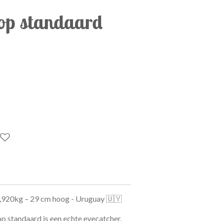
op standaard
,920kg – 29 cm hoog - Uruguay 🇺🇾
 standaard is een echte eyecatcher.