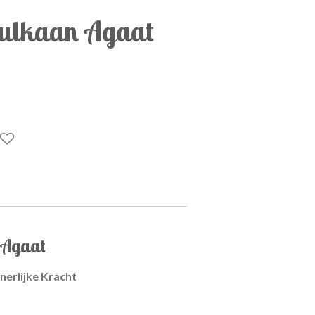
Vulkaan Agaat
 Agaat
nerlijke Kracht