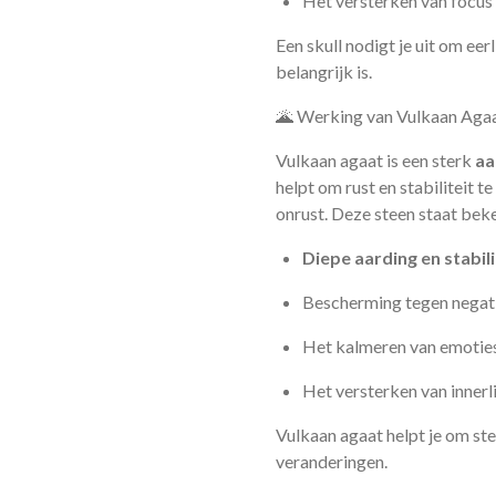
Het versterken van focus
Een skull nodigt je uit om eer
belangrijk is.
🌋 Werking van Vulkaan Aga
Vulkaan agaat is een sterk
aa
helpt om rust en stabiliteit 
onrust. Deze steen staat bek
Diepe aarding en stabili
Bescherming tegen negat
Het kalmeren van emoties
Het versterken van innerl
Vulkaan agaat helpt je om stev
veranderingen.