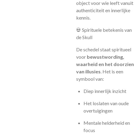
object voor wie leeft vanuit
authenticiteit en innerlijke
kennis.
💀 Spirituele betekenis van
de Skull
De schedel staat spiritueel
voor
bewustwording,
waarheid en het doorzien
van illusies
. Het is een
symbool van:
Diep innerlijk inzicht
Het loslaten van oude
overtuigingen
Mentale helderheid en
focus