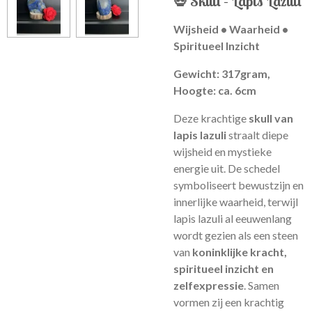
💀 Skull – Lapis Lazuli
Wijsheid • Waarheid •
Spiritueel Inzicht
Gewicht: 317gram,
Hoogte: ca. 6cm
Deze krachtige
skull van
lapis lazuli
straalt diepe
wijsheid en mystieke
energie uit. De schedel
symboliseert bewustzijn en
innerlijke waarheid, terwijl
lapis lazuli al eeuwenlang
wordt gezien als een steen
van
koninklijke kracht,
spiritueel inzicht en
zelfexpressie
. Samen
vormen zij een krachtig