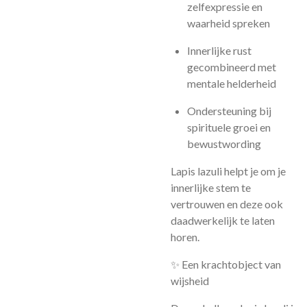
zelfexpressie en
waarheid spreken
Innerlijke rust
gecombineerd met
mentale helderheid
Ondersteuning bij
spirituele groei en
bewustwording
Lapis lazuli helpt je om je
innerlijke stem te
vertrouwen en deze ook
daadwerkelijk te laten
horen.
✨ Een krachtobject van
wijsheid