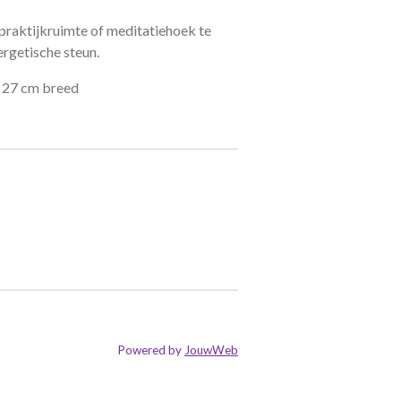
praktijkruimte of meditatiehoek te
ergetische steun.
 27 cm breed
Powered by
JouwWeb