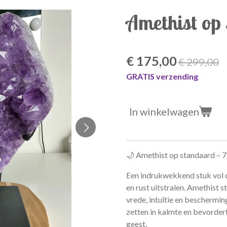
Amethist op
€ 175,00
€ 299,00
GRATIS verzending
In winkelwagen
🌙 Amethist op standaard – 7,
Een indrukwekkend stuk vol d
en rust uitstralen. Amethist s
vrede, intuïtie en beschermin
zetten in kalmte en bevordert
geest.