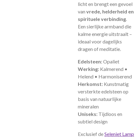
licht en brengt een gevoel
van
vrede, helderheid en
spirituele verbinding
.
Een sierlijke armband die
kalme energie uitstraalt –
ideaal voor dagelijks
dragen of meditatie.
Edelsteen:
Opaliet
Werking:
Kalmerend •
Helend • Harmoniserend
Herkomst:
Kunstmatig
versterkte edelsteen op
basis van natuurlijke
mineralen
Uniseks:
Tijdloos en
subtiel design
Exclusief de
Seleniet Lamp