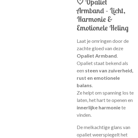
🤍 Opaliet
Armband – Licht,
Harmonie &
Emotionele Heling
Laat je omringen door de
zachte gloed van deze
Opaliet Armband
.
Opaliet staat bekend als
een
steen van zuiverheid,
rust en emotionele
balans
.
Ze helpt om spanning los te
laten, het hart te openen en
innerlijke harmonie
te
vinden.
De melkachtige glans van
opaliet weerspiegelt het