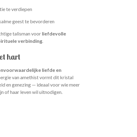
tie te verdiepen
 kalme geest te bevorderen
chtige talisman voor
liefdevolle
irituele verbinding
.
et hart
nvoorwaardelijke liefde en
ergie van amethist vormt dit kristal
id en genezing — ideaal voor wie meer
ijn of haar leven wil uitnodigen.