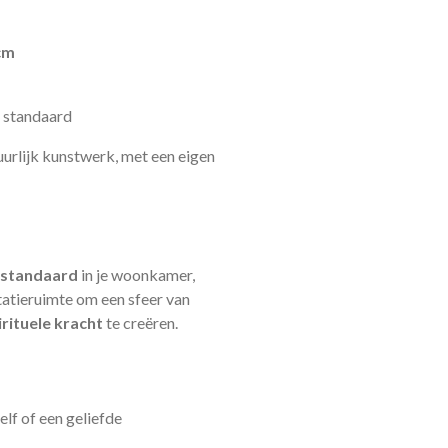
cm
 standaard
uurlijk kunstwerk, met een eigen
 standaard
in je woonkamer,
tatieruimte om een sfeer van
rituele kracht
te creëren.
elf of een geliefde