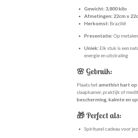
Gewicht: 3,800 kilo
Afmetingen: 22cm x 22
Herkomst:
Brazilië
Presentatie:
Op metalen
Uniek:
Elk stuk is een nat
energie en uitstraling
🌸 Gebruik:
Plaats het
amethist hart op
slaapkamer, praktijk of medi
bescherming, kalmte en spi
🎁 Perfect als:
Spiritueel cadeau voor jez