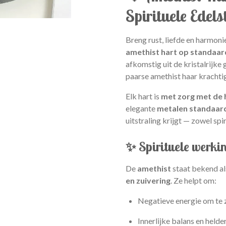
Spirituele Edels
Breng rust, liefde en harmonie
amethist hart op standaar
afkomstig uit de kristalrijke
paarse amethist haar krachti
Elk hart is
met zorg met de
elegante
metalen standaar
uitstraling krijgt — zowel spir
✨ Spirituele werki
De
amethist
staat bekend al
en zuivering
. Ze helpt om:
Negatieve energie om te ze
Innerlijke balans en helde