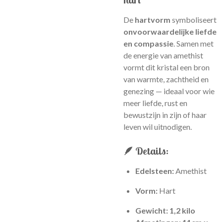
De
hartvorm
symboliseert
onvoorwaardelijke liefde
en compassie
. Samen met
de energie van amethist
vormt dit kristal een bron
van warmte, zachtheid en
genezing — ideaal voor wie
meer liefde, rust en
bewustzijn in zijn of haar
leven wil uitnodigen.
🪶 Details:
Edelsteen:
Amethist
Vorm:
Hart
Gewicht: 1,2 kilo