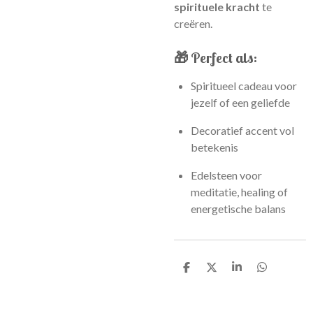
spirituele kracht
te
creëren.
🎁 Perfect als:
Spiritueel cadeau voor
jezelf of een geliefde
Decoratief accent vol
betekenis
Edelsteen voor
meditatie, healing of
energetische balans
D
D
S
D
e
e
h
e
l
e
a
l
e
l
r
e