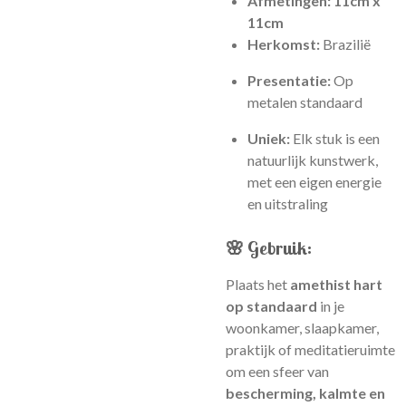
Afmetingen: 11cm x
11cm
Herkomst:
Brazilië
Presentatie:
Op
metalen standaard
Uniek:
Elk stuk is een
natuurlijk kunstwerk,
met een eigen energie
en uitstraling
🌸 Gebruik:
Plaats het
amethist hart
op standaard
in je
woonkamer, slaapkamer,
praktijk of meditatieruimte
om een sfeer van
bescherming, kalmte en