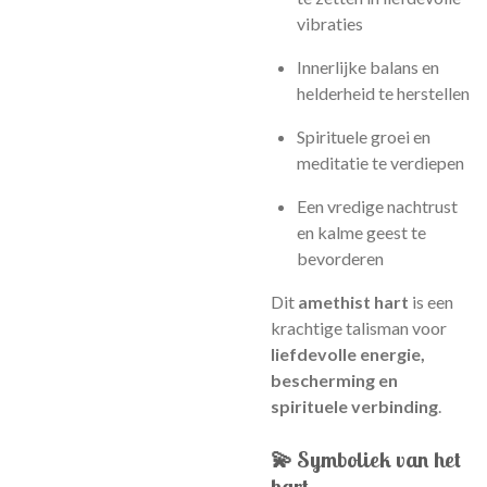
vibraties
Innerlijke balans en
helderheid te herstellen
Spirituele groei en
meditatie te verdiepen
Een vredige nachtrust
en kalme geest te
bevorderen
Dit
amethist hart
is een
krachtige talisman voor
liefdevolle energie,
bescherming en
spirituele verbinding
.
💫 Symboliek van het
hart