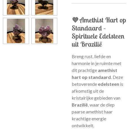
💜 Amethist Hart op
Standaard –
Spirituele Edelsteen
uit Brazilië
Breng rust, liefde en
harmonie in je ruimte met
dit prachtige
amethist
hart op standaard
. Deze
betoverende
edelsteen
is
afkomstig uit de
kristalrijke gebieden van
Brazilië
, waar de diep
paarse amethist haar
krachtige energie
ontwikkelt.