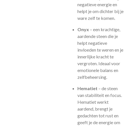
negatieve energie en
helpt je om dichter bij je
ware zelf te komen.
Onyx
– een krachtige,
aardende steen die je
helpt negatieve
invloeden te weren en je
innerlijke kracht te
vergroten. Ideaal voor
emotionele balans en
zelfbeheersing.
Hematiet
– de steen
van stabiliteit en focus.
Hematiet werkt
aardend, brengt je
gedachten tot rust en
geeft je de energie om