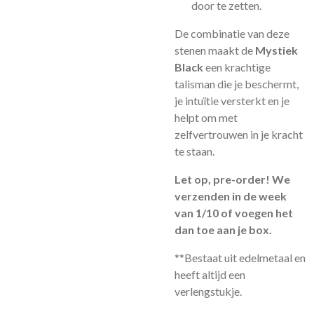
door te zetten.
De combinatie van deze
stenen maakt de
Mystiek
Black
een krachtige
talisman die je beschermt,
je intuïtie versterkt en je
helpt om met
zelfvertrouwen in je kracht
te staan.
Let op, pre-order! We
verzenden in de week
van 1/10 of voegen het
dan toe aan je box.
**Bestaat uit edelmetaal en
heeft altijd een
verlengstukje.