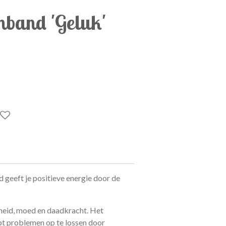
band 'Geluk'
eeft je positieve energie door de
heid, moed en daadkracht. Het
pt problemen op te lossen door