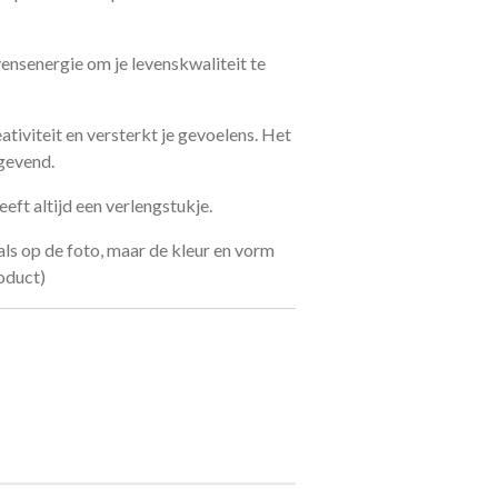
ensenergie om je levenskwaliteit te
ativiteit en versterkt je gevoelens. Het
gevend.
eft altijd een verlengstukje.
ls op de foto, maar de kleur en vorm
oduct)