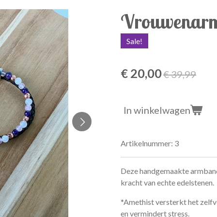
Vrouwenarmb
Sale!
€ 20,00
€ 39,99
In winkelwagen
Artikelnummer:
3
Deze handgemaakte armband g
kracht van echte edelstenen.
*Amethist versterkt het zelf
en vermindert stress.