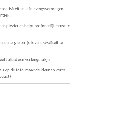
reativiteit en je inlevingsvermogen.
ntiek.
en plezier en helpt om innerlijke rust te
ensenergie om je levenskwaliteit te
eft altijd een verlengstukje.
ls op de foto, maar de kleur en vorm
oduct)