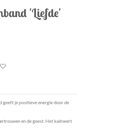
and 'Liefde'
eeft je positieve energie door de
vertrouwen en de geest. Het kalmeert