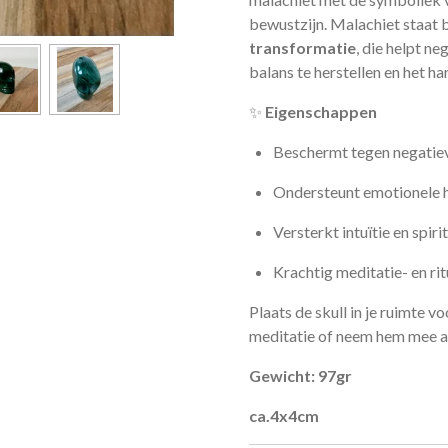
bewustzijn. Malachiet staat 
transformatie
, die helpt ne
balans te herstellen en het h
✨
Eigenschappen
Beschermt tegen negatie
Ondersteunt emotionele h
Versterkt intuïtie en spiri
Krachtig meditatie- en ri
Plaats de skull in je ruimte 
meditatie of neem hem mee al
Gewicht: 97gr
ca.4x4cm