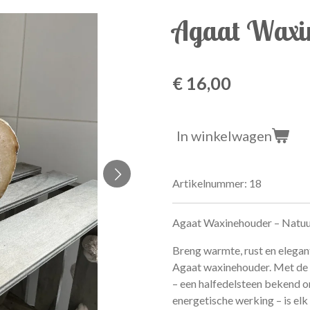
Agaat Waxi
€ 16,00
In winkelwagen
Artikelnummer:
18
Agaat Waxinehouder – Natuurl
Breng warmte, rust en elegant
Agaat waxinehouder. Met de 
– een halfedelsteen bekend o
energetische werking – is el