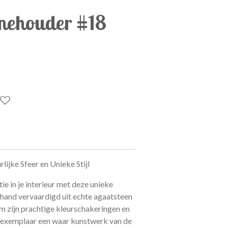
nehouder #18
ijke Sfeer en Unieke Stijl
ie in je interieur met deze unieke
hand vervaardigd uit echte agaatsteen
m zijn prachtige kleurschakeringen en
k exemplaar een waar kunstwerk van de