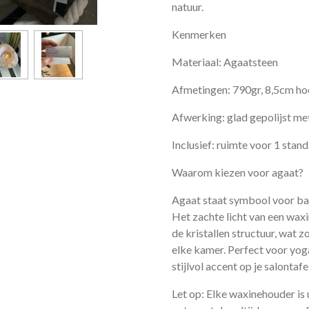
natuur.
Kenmerken
Materiaal: Agaatsteen
Afmetingen: 790gr, 8,5cm h
Afwerking: glad gepolijst met
Inclusief: ruimte voor 1 stan
Waarom kiezen voor agaat?
Agaat staat symbool voor bala
Het zachte licht van een waxi
de kristallen structuur, wat 
elke kamer. Perfect voor yog
stijlvol accent op je salontafel
Let op: Elke waxinehouder is u