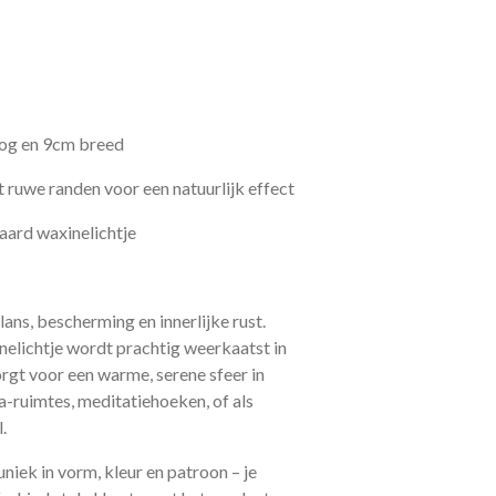
oog en 9cm breed
 ruwe randen voor een natuurlijk effect
daard waxinelichtje
ns, bescherming en innerlijke rust.
nelichtje wordt prachtig weerkaatst in
zorgt voor een warme, serene sfeer in
a-ruimtes, meditatiehoeken, of als
.
niek in vorm, kleur en patroon – je