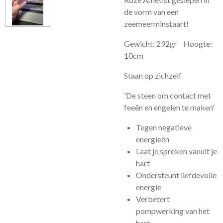
de vorm van een
zeemeerminstaart!
Gewicht: 292gr Hoogte:
10cm
Staan op zichzelf
'De steen om contact met
feeën en engelen te maken'
Tegen negatieve
energieën
Laat je spreken vanuit je
hart
Ondersteunt liefdevolle
energie
Verbetert
pompwerking van het
hart